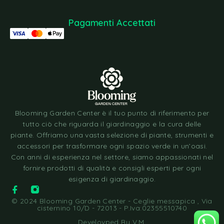
Pagamenti Accettati
Blooming Garden Center è il tuo punto di riferimento per
tutto ciò che riguarda il giardinaggio e la cura delle
piante. Offriamo una vasta selezione di piante, strumenti e
accessori per trasformare ogni spazio verde in un’oasi.
Con anni di esperienza nel settore, siamo appassionati nel
fornire prodotti di qualità e consigli esperti per ogni
esigenza di giardinaggio.
© 2024 Blooming Garden Center - Ceglie messapica , Via
cisternino 10/D - 72013 - P.Iva:02355510740
Develovped By
V.M
.