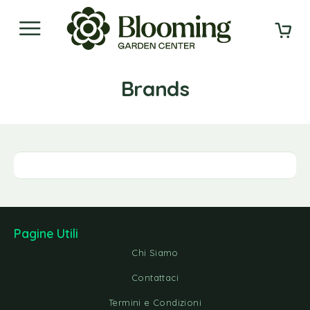
Brands
Pagine Utili
Chi Siamo
Contattaci
Termini e Condizioni