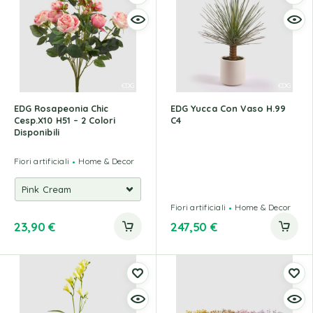
EDG Rosapeonia Chic
EDG Yucca Con Vaso H.99
Cesp.X10 H51 – 2 Colori
C4
Disponibili
Fiori artificiali
Home & Decor
Fiori artificiali
Home & Decor
23,90
€
247,50
€