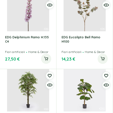
EDG Delphinium Ramo H.135
EDG Eucalipto Bell Ramo
C4
H100
Fiori artificiali
Home & Decor
Fiori artificiali
Home & Decor
27,50
€
14,23
€