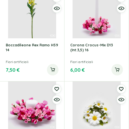
Boccadileone Rex Ramo H59
Corona Crocus-Mix D13
14
(Int.3,5) 16
Fiori artificiali
Fiori artificiali
7,50
€
6,00
€