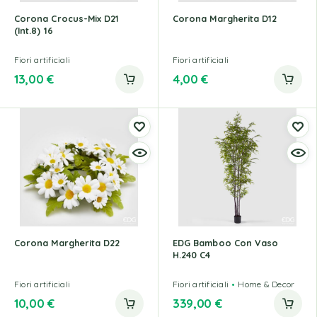
Corona Crocus-Mix D21
Corona Margherita D12
(Int.8) 16
Fiori artificiali
Fiori artificiali
13,00
€
4,00
€
Corona Margherita D22
EDG Bamboo Con Vaso
H.240 C4
Fiori artificiali
Fiori artificiali
Home & Decor
10,00
€
339,00
€