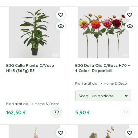
EDG Calla Pianta C/Vaso
EDG Dalia Olis C/Bocc H70 –
H145 (36Fg) B5
4 Colori Disponibili
Fiori artificiali
Home & Decor
Fiori artificiali
Home & Decor
162,50
€
5,90
€