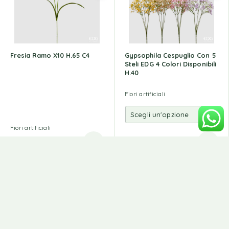
Fresia Ramo X10 H.65 C4
Gypsophila Cespuglio Con 5
Steli EDG 4 Colori Disponibili
H.40
Fiori artificiali
Fiori artificiali
4,00
€
4,50
€