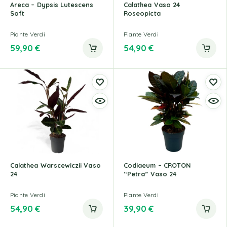
Areca – Dypsis Lutescens
Calathea Vaso 24
Soft
Roseopicta
Piante Verdi
Piante Verdi
59,90
€
54,90
€
Calathea Warscewiczii Vaso
Codiaeum – CROTON
24
“Petra” Vaso 24
Piante Verdi
Piante Verdi
54,90
€
39,90
€