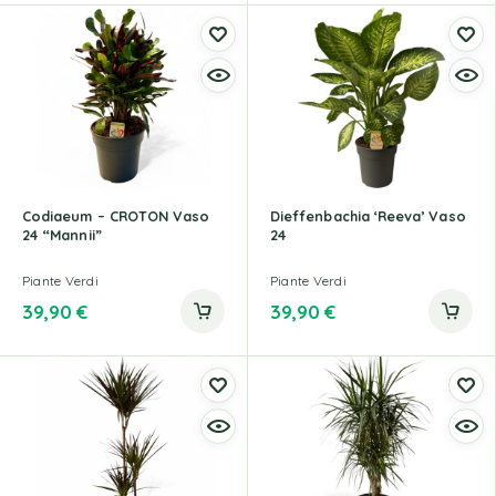
Codiaeum – CROTON Vaso
Dieffenbachia ‘Reeva’ Vaso
24 “Mannii”
24
Piante Verdi
Piante Verdi
39,90
€
39,90
€