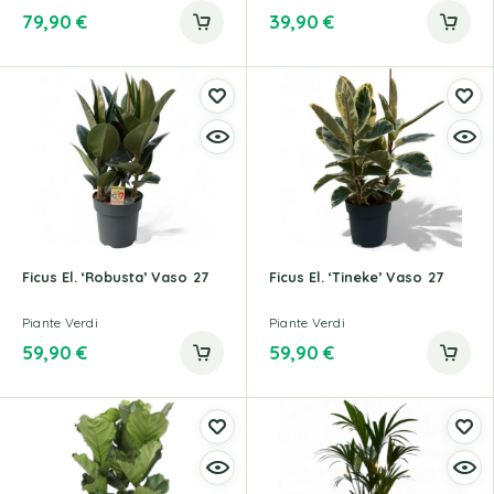
79,90
€
39,90
€
Ficus El. ‘Robusta’ Vaso 27
Ficus El. ‘Tineke’ Vaso 27
Piante Verdi
Piante Verdi
59,90
€
59,90
€