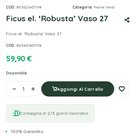
COD:
8056216071114
Categoria:
Piante Verdi
Ficus el. ‘Robusta’ Vaso 27
Ficus el. ‘Robusta’ Vaso 27
COD:
8056216071114
59,90
€
Disponibile
Aggiungi Al Carrello
Consegna in 2/3 giorni lavorativi
100% Garantito