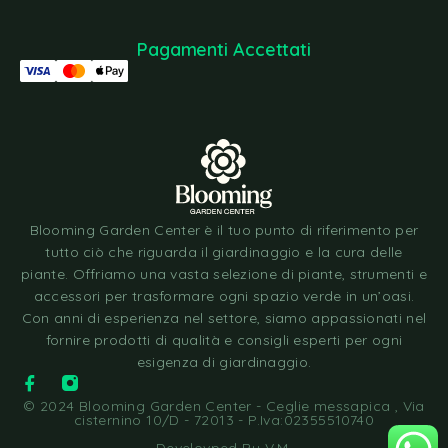
Pagamenti Accettati
Blooming Garden Center è il tuo punto di riferimento per
tutto ciò che riguarda il giardinaggio e la cura delle
piante. Offriamo una vasta selezione di piante, strumenti e
accessori per trasformare ogni spazio verde in un’oasi.
Con anni di esperienza nel settore, siamo appassionati nel
fornire prodotti di qualità e consigli esperti per ogni
esigenza di giardinaggio.
© 2024 Blooming Garden Center - Ceglie messapica , Via
cisternino 10/D - 72013 - P.Iva:02355510740