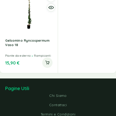
Gelsomino Ryncospermum
Vaso 18
Piante da esterno
Rampicanti
15,90
€
Pagine Utili
Chi Siamo
Contattaci
Termini e Condizioni