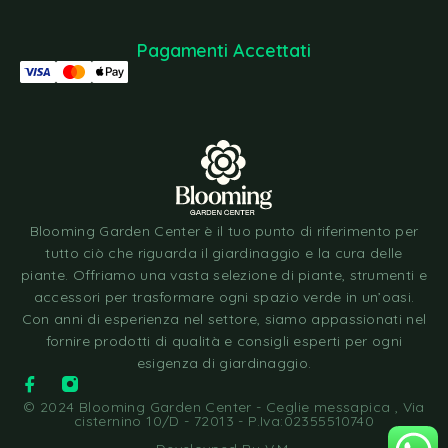
Pagamenti Accettati
Blooming Garden Center è il tuo punto di riferimento per
tutto ciò che riguarda il giardinaggio e la cura delle
piante. Offriamo una vasta selezione di piante, strumenti e
accessori per trasformare ogni spazio verde in un’oasi.
Con anni di esperienza nel settore, siamo appassionati nel
fornire prodotti di qualità e consigli esperti per ogni
esigenza di giardinaggio.
© 2024 Blooming Garden Center - Ceglie messapica , Via
cisternino 10/D - 72013 - P.Iva:02355510740