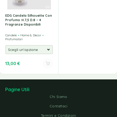
EDG Candela Silhouette Con
Profumo H.7,5 D.8 – 4
Fragranze Disponibili
Candele
Home & Decor
Profumatori
13,00
€
Pagine Utili
Chi Siamo
Contattaci
Termini e Condizioni