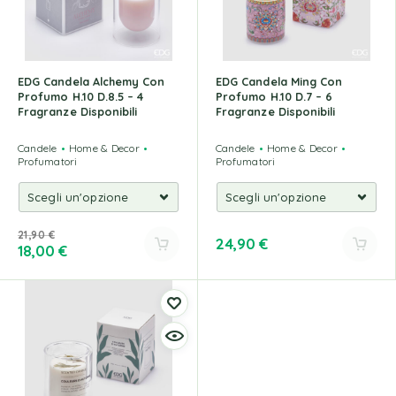
EDG Candela Alchemy Con
EDG Candela Ming Con
Profumo H.10 D.8.5 – 4
Profumo H.10 D.7 – 6
Fragranze Disponibili
Fragranze Disponibili
Candele
Home & Decor
Candele
Home & Decor
Profumatori
Profumatori
21,90
€
24,90
€
18,00
€