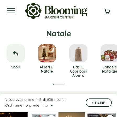
Natale
Shop
Alberi Di
Basi E
Candel
Natale
Copribasi
Natalizi
Albero
Visualizzazione di 1-15 di 838 risultati
FILTER
Ordinamento predefinito