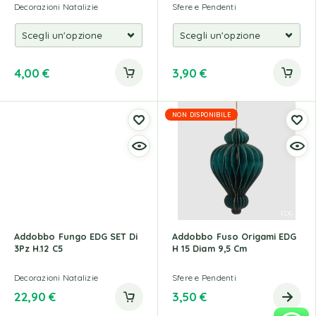
Decorazioni Natalizie
Sfere e Pendenti
4,00
€
3,90
€
NON DISPONIBILE
Addobbo Fungo EDG SET Di
Addobbo Fuso Origami EDG
3Pz H.12 C5
H 15 Diam 9,5 Cm
Decorazioni Natalizie
Sfere e Pendenti
22,90
€
3,50
€