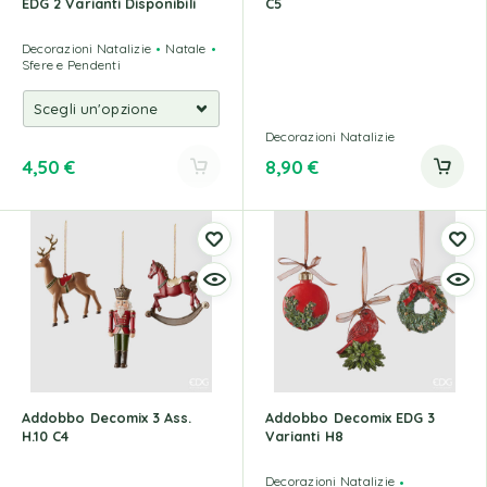
EDG 2 Varianti Disponibili
C5
Decorazioni Natalizie
Natale
Sfere e Pendenti
Decorazioni Natalizie
4,50
€
8,90
€
Addobbo Decomix 3 Ass.
Addobbo Decomix EDG 3
H.10 C4
Varianti H8
Decorazioni Natalizie