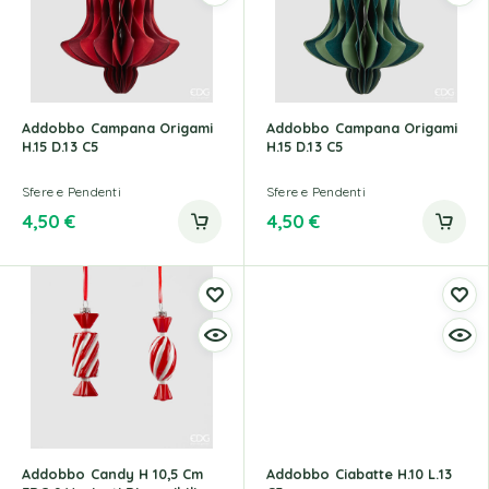
Addobbo Campana Origami
Addobbo Campana Origami
H.15 D.13 C5
H.15 D.13 C5
Sfere e Pendenti
Sfere e Pendenti
4,50
€
4,50
€
Addobbo Candy H 10,5 Cm
Addobbo Ciabatte H.10 L.13