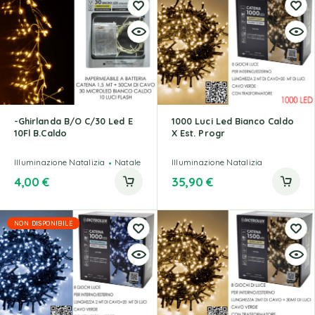
-Ghirlanda B/O C/30 Led E
1000 Luci Led Bianco Caldo
10Fl B.Caldo
X Est. Progr
Illuminazione Natalizia
Natale
Illuminazione Natalizia
4,00
€
35,90
€
NON DISPONIBILE