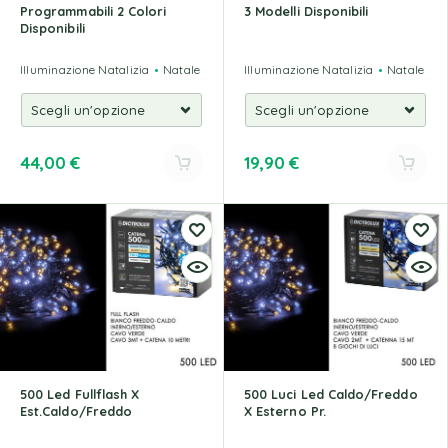
Programmabili 2 Colori
3 Modelli Disponibili
Disponibili
Illuminazione Natalizia
Natale
Illuminazione Natalizia
Natale
44,00
€
19,90
€
500 Led Fullflash X
500 Luci Led Caldo/Freddo
Est.Caldo/Freddo
X Esterno Pr.