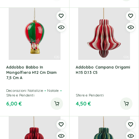
Addobbo Babbo In
Addobbo Campana Origami
Mongolfiera H12 Cm Diam
H.15 D.13 C5
7,5 Cm A
Decorazioni Natalizie
Natale
Sfere e Pendenti
Sfere e Pendenti
6,00
€
4,50
€