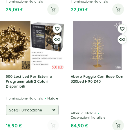
Illuminazione Natalizia
Illuminazione Natalizia
29,00
€
22,00
€
500 Luci Led Per Esterno
Abero Faggio Con Base Con
Programmabili 2 Colori
320Led H90 D40
Disponibili
Illuminazione Natalizia
Natale
Alberi di Natale
Decorazioni Natalizie
16,90
€
84,90
€