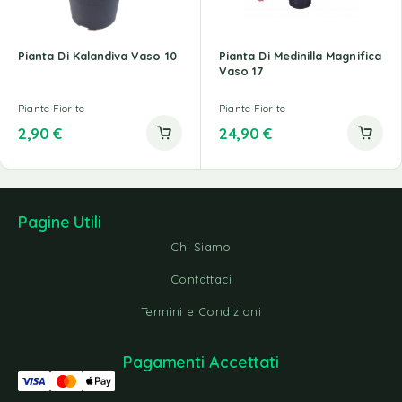
Pianta Di Kalandiva Vaso 10
Pianta Di Medinilla Magnifica
Vaso 17
Piante Fiorite
Piante Fiorite
2,90
€
24,90
€
Pagine Utili
Chi Siamo
Contattaci
Termini e Condizioni
Pagamenti Accettati