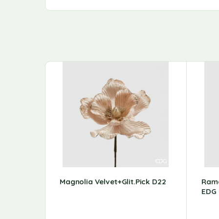
Magnolia Velvet+glit.Pick D22
Ramo
EDG