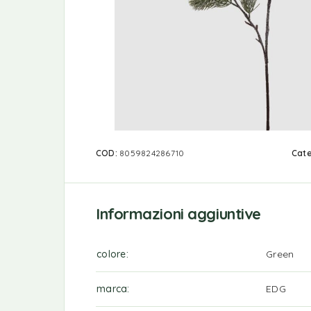
COD:
8059824286710
Cate
Informazioni aggiuntive
colore
Green
marca
EDG