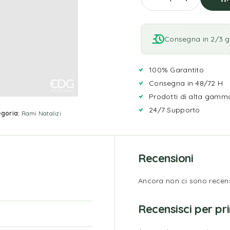
Consegna in 2/3 gi
100% Garantito
Consegna in 48/72 H
Prodotti di alta gamm
24/7 Supporto
goria:
Rami Natalizi
Recensioni
Ancora non ci sono recens
Recensisci per p