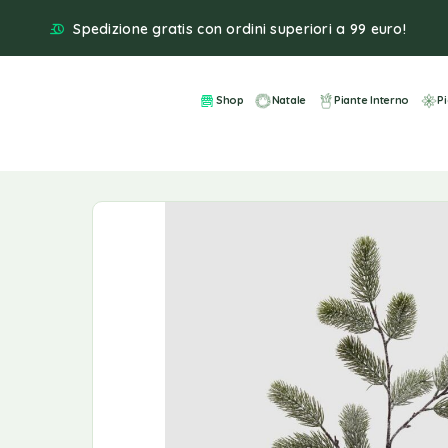
Spedizione gratis con ordini superiori a 99 euro!
Shop
Natale
Piante Interno
P