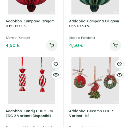
Addobbo Campana Origami
Addobbo Campana Origami
H.15 D.13 C5
H.15 D.13 C5
Sfere e Pendenti
Sfere e Pendenti
4,50
€
4,50
€
Addobbo Candy H 10,5 Cm
Addobbo Decomix EDG 3
EDG 2 Varianti Disponibili
Varianti H8