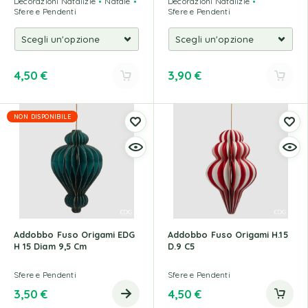
Decorazioni Natalizie
Natale
Decorazioni Natalizie
Sfere e Pendenti
Sfere e Pendenti
4,50
€
3,90
€
NON DISPONIBILE
Addobbo Fuso Origami EDG
Addobbo Fuso Origami H.15
H 15 Diam 9,5 Cm
D.9 C5
Sfere e Pendenti
Sfere e Pendenti
3,50
€
4,50
€