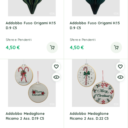
Addobbo Fuso Origami H.15
Addobbo Fuso Origami H.15
D.9 C5
D.9 C5
Sfere e Pendenti
Sfere e Pendenti
4,50
€
4,50
€
Addobbo Medaglione
Addobbo Medaglione
Ricamo 2 Ass. D.19 C5
Ricamo 2 Ass. D.22 C5