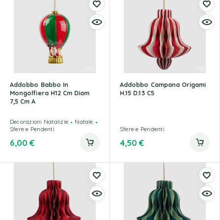
Addobbo Babbo In
Addobbo Campana Origami
Mongolfiera H12 Cm Diam
H.15 D.13 C5
7,5 Cm A
Decorazioni Natalizie
Natale
Sfere e Pendenti
Sfere e Pendenti
6,00
€
4,50
€