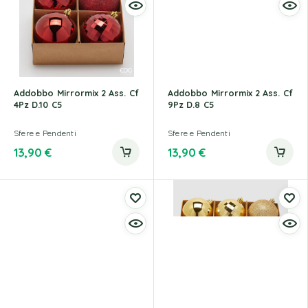
Addobbo Mirrormix 2 Ass. Cf
Addobbo Mirrormix 2 Ass. Cf
4Pz D.10 C5
9Pz D.8 C5
Sfere e Pendenti
Sfere e Pendenti
13,90
€
13,90
€