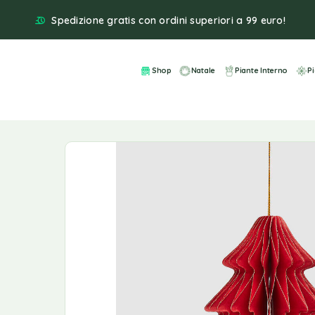
Spedizione gratis con ordini superiori a 99 euro!
Shop
Natale
Piante Interno
P