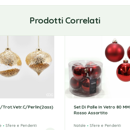
Prodotti Correlati
a/trot.Vetr.C/perlin(2ass)
Set Di Palle In Vetro 80 MM
Rosso Assortito
e
Sfere e Pendenti
Natale
Sfere e Pendenti