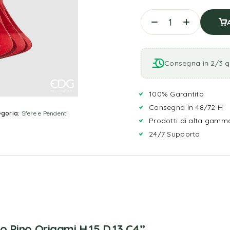
Consegna in 2/3 gi
100% Garantito
Consegna in 48/72 H
goria:
Sfere e Pendenti
Prodotti di alta gamm
24/7 Supporto
 Pino Origami H.15 D.13 C4”