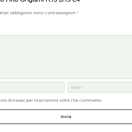
campi obbligatori sono contrassegnati
*
uesto browser per la prossima volta che commento.