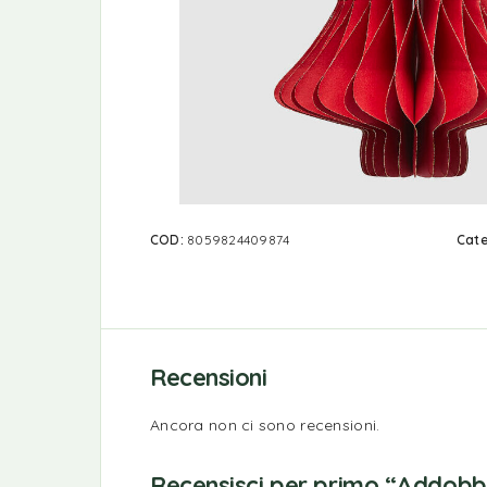
COD:
8059824409874
Cate
Recensioni
Ancora non ci sono recensioni.
Recensisci per primo “Addobbo