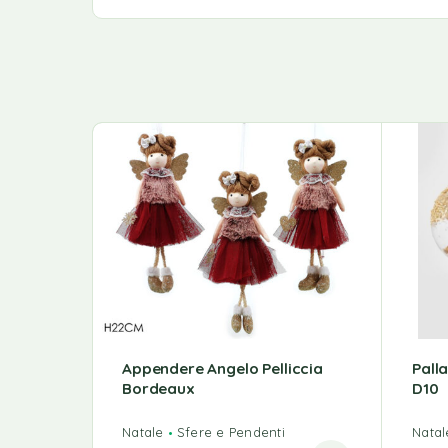
Appendere Angelo Pelliccia
Pall
Bordeaux
D10
Natale
Sfere e Pendenti
Natal