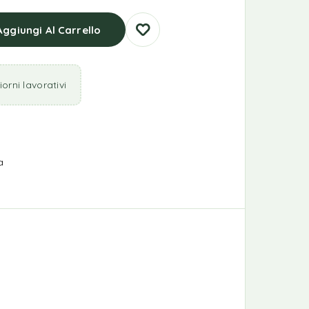
Aggiungi Al Carrello
orni lavorativi
a