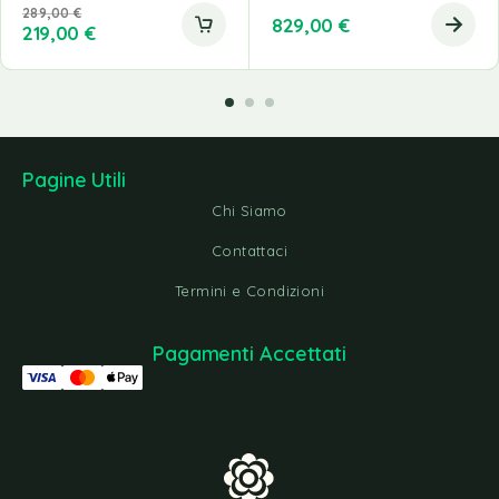
289,00
€
829,00
€
219,00
€
Pagine Utili
Chi Siamo
Contattaci
Termini e Condizioni
Pagamenti Accettati