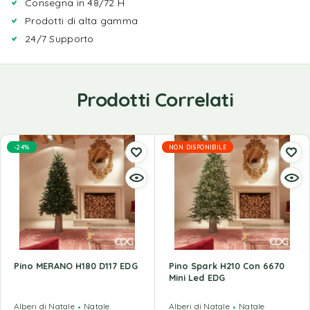
Consegna in 48/72 H
Prodotti di alta gamma
24/7 Supporto
Prodotti Correlati
-24%
NON DISPONIBILE
Pino MERANO H180 D117 EDG
Pino Spark H210 Con 6670
Mini Led EDG
Alberi di Natale
Natale
Alberi di Natale
Natale