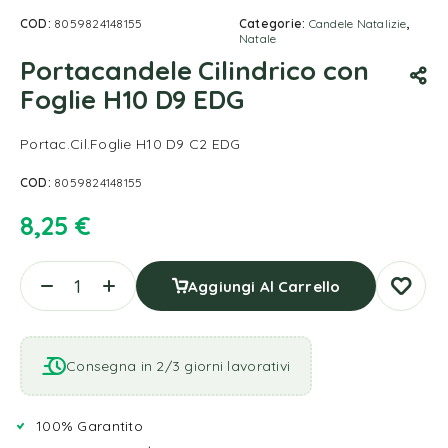
COD:
8059824148155
Categorie:
Candele Natalizie
,
Natale
Portacandele Cilindrico con
Foglie H10 D9 EDG
Portac.Cil.Foglie H10 D9 C2 EDG
COD:
8059824148155
8,25
€
Aggiungi Al Carrello
Consegna in 2/3 giorni lavorativi
100% Garantito