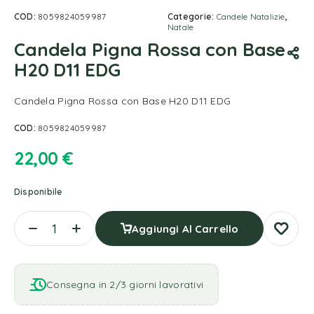
COD:
8059824059987
Categorie:
Candele Natalizie
,
Natale
Candela Pigna Rossa con Base
H20 D11 EDG
Candela Pigna Rossa con Base H20 D11 EDG
COD:
8059824059987
22,00
€
Disponibile
Aggiungi Al Carrello
Consegna in 2/3 giorni lavorativi