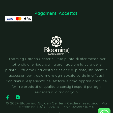
Pagamenti Accettati
Blooming Garden Center è il tuo punto di riferimento per
tutto ciò che riguarda il giardinaggio e la cura delle
piante. Offriamo una vasta selezione di piante, strumenti e
accessori per trasformare ogni spazio verde in un’oasi.
Con anni di esperienza nel settore, siamo appassionati nel
fornire prodotti di qualità e consigli esperti per ogni
esigenza di giardinaggio.
© 2024 Blooming Garden Center - Ceglie messapica , Via
cisternino 10/D - 72013 - P.Iva:02355510740