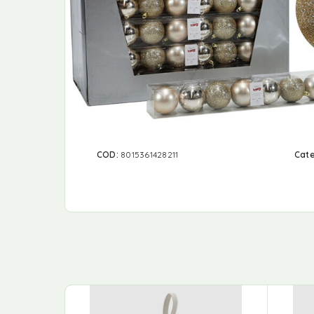
COD:
8015361428211
Cate