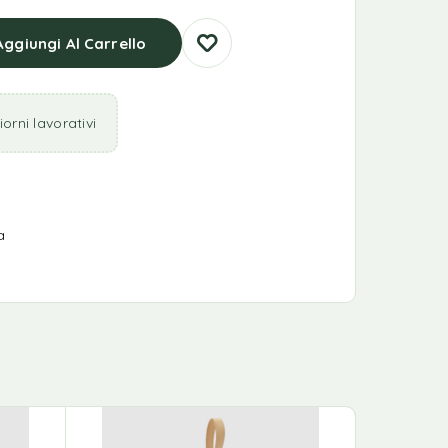
Aggiungi Al Carrello
orni lavorativi
a