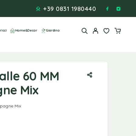
+39 0831 1980440
ricci
Home&Decor
Giardino
Palle 60 MM
ne Mix
mpagne Mix