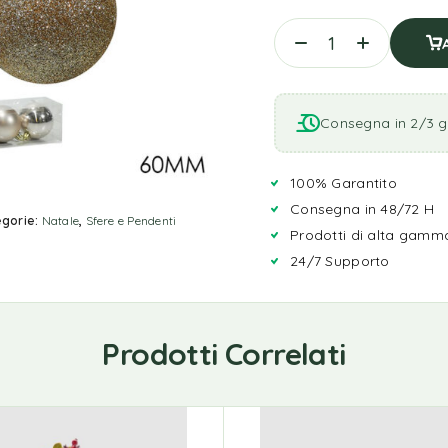
Consegna in 2/3 gi
100% Garantito
Consegna in 48/72 H
gorie:
Natale
,
Sfere e Pendenti
Prodotti di alta gamm
24/7 Supporto
Prodotti Correlati