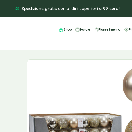
Spedizione gratis con ordini superiori a 99 euro!
Shop
Natale
Piante Interno
P