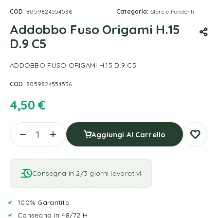
COD:
8059824554536
Categoria:
Sfere e Pendenti
Addobbo Fuso Origami H.15
D.9 C5
ADDOBBO FUSO ORIGAMI H.15 D.9 C5
COD:
8059824554536
4,50
€
Aggiungi Al Carrello
Consegna in 2/3 giorni lavorativi
100% Garantito
Consegna in 48/72 H