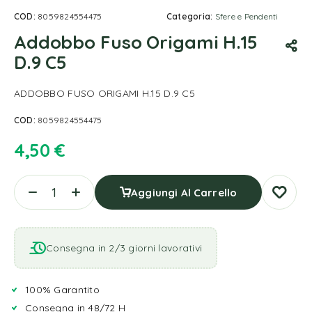
COD:
8059824554475
Categoria:
Sfere e Pendenti
Addobbo Fuso Origami H.15
D.9 C5
ADDOBBO FUSO ORIGAMI H.15 D.9 C5
COD:
8059824554475
4,50
€
Aggiungi Al Carrello
Consegna in 2/3 giorni lavorativi
100% Garantito
Consegna in 48/72 H