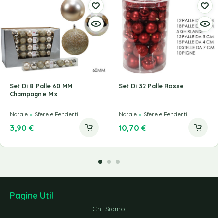
Set Di 8 Palle 60 MM
Set Di 32 Palle Rosse
Champagne Mix
Natale
Sfere e Pendenti
Natale
Sfere e Pendenti
3,90
€
10,70
€
Pagine Utili
Chi Siamo