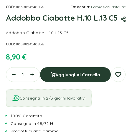
COD:
8059824540836
Categoria:
Decorazioni Natalizie
Addobbo Ciabatte H.10 L.13 C5
Addobbo Ciabatte H.10 L.13 C5
COD:
8059824540836
8,90
€
Aggiungi Al Carrello
Consegna in 2/3 giorni lavorativi
100% Garantito
Consegna in 48/72 H
Prodotti di alta gamma