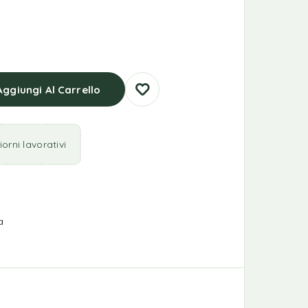
Aggiungi Al Carrello
orni lavorativi
a