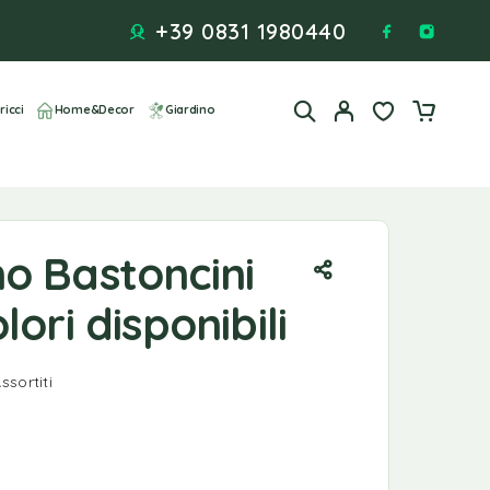
+39 0831 1980440
ricci
Home&Decor
Giardino
o Bastoncini
lori disponibili
sortiti