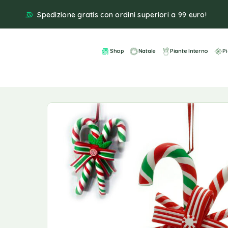
Spedizione gratis con ordini superiori a 99 euro!
Shop
Natale
Piante Interno
P