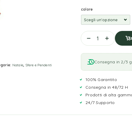
colore
Consegna in 2/3 gi
gorie:
Natale
,
Sfere e Pendenti
100% Garantito
Consegna in 48/72 H
Prodotti di alta gamm
24/7 Supporto