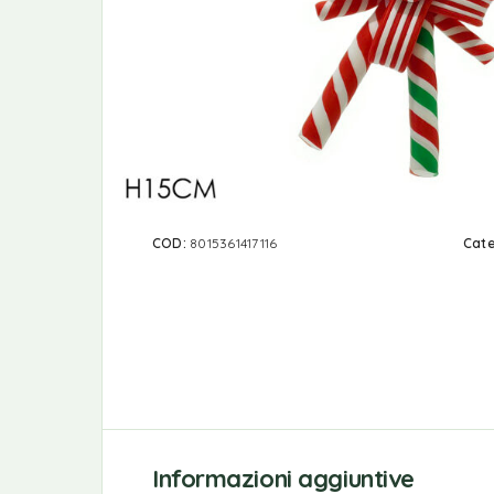
COD:
8015361417116
Cate
Informazioni aggiuntive