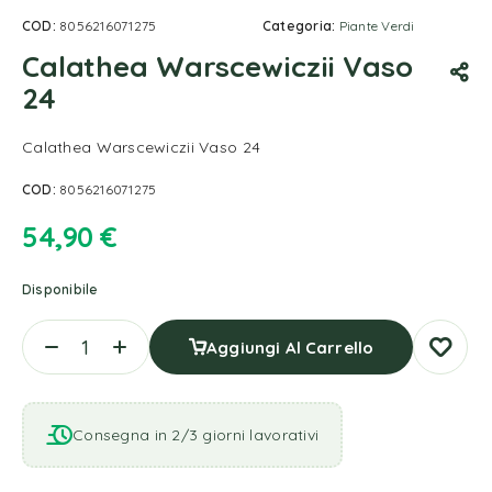
COD:
8056216071275
Categoria:
Piante Verdi
Calathea Warscewiczii Vaso
24
Calathea Warscewiczii Vaso 24
COD:
8056216071275
54,90
€
Disponibile
Aggiungi Al Carrello
Consegna in 2/3 giorni lavorativi