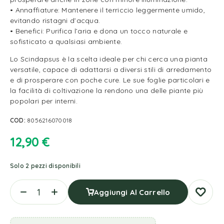
• Annaffiature: Mantenere il terriccio leggermente umido,
evitando ristagni d’acqua.
• Benefici: Purifica l’aria e dona un tocco naturale e
sofisticato a qualsiasi ambiente.
Lo Scindapsus è la scelta ideale per chi cerca una pianta
versatile, capace di adattarsi a diversi stili di arredamento
e di prosperare con poche cure. Le sue foglie particolari e
la facilità di coltivazione la rendono una delle piante più
popolari per interni.
COD:
8056216070018
12,90
€
Solo 2 pezzi disponibili
Aggiungi Al Carrello