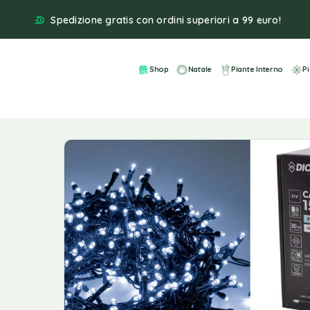
Spedizione gratis con ordini superiori a 99 euro!
Shop
Natale
Piante Interno
P