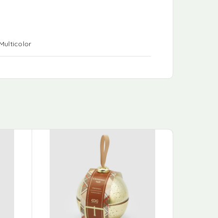
Multicolor
-24%