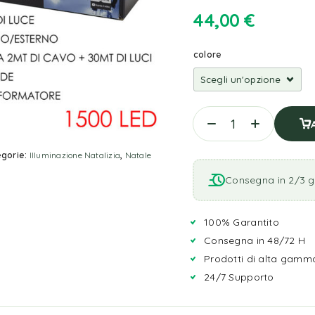
44,00
€
colore
gorie:
Illuminazione Natalizia
,
Natale
Consegna in 2/3 gi
100% Garantito
Consegna in 48/72 H
Prodotti di alta gamm
24/7 Supporto