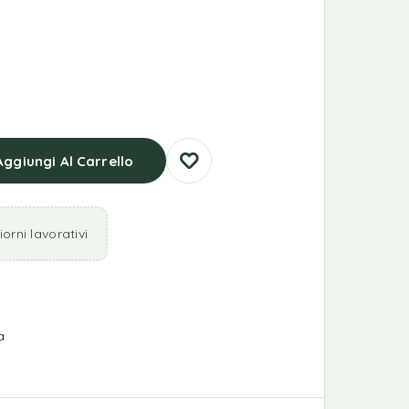
Aggiungi Al Carrello
orni lavorativi
a