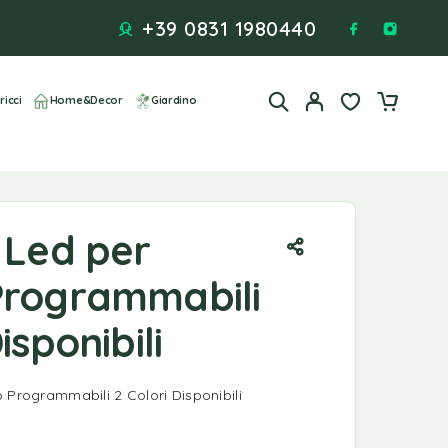
+39 0831 1980440
ricci
Home&Decor
Giardino
 Led per
Programmabili
isponibili
 Programmabili 2 Colori Disponibili