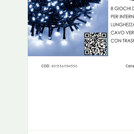
COD:
8015361194550
Cate