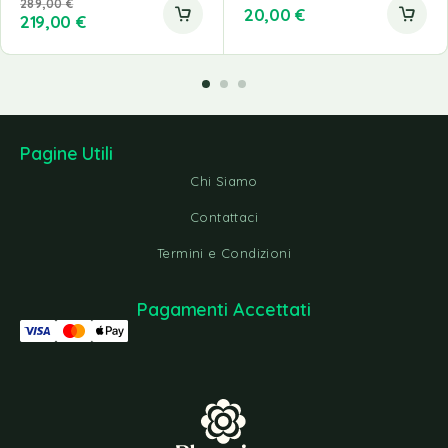
289,00
€
20,00
€
219,00
€
Pagine Utili
Chi Siamo
Contattaci
Termini e Condizioni
Pagamenti Accettati