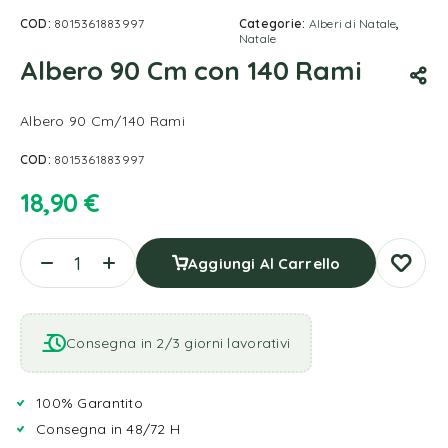
COD:
8015361883997
Categorie:
Alberi di Natale
,
Natale
Albero 90 Cm con 140 Rami
Albero 90 Cm/140 Rami
COD:
8015361883997
18,90
€
Aggiungi Al Carrello
Consegna in 2/3 giorni lavorativi
100% Garantito
Consegna in 48/72 H