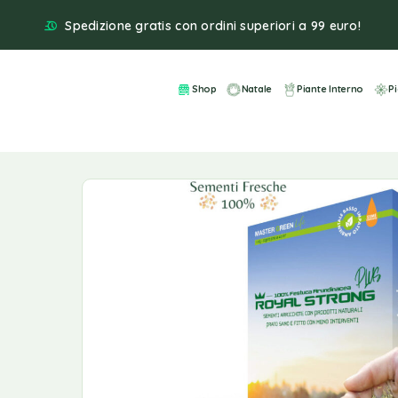
Spedizione gratis con ordini superiori a 99 euro!
Shop
Natale
Piante Interno
P