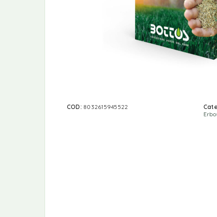
COD:
8032615945522
Cate
Erbo