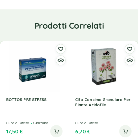
Prodotti Correlati
BOTTOS PRE STRESS
Cifo Concime Granulare Per
Piante Acidofile
Cura e Difesa
Giardino
Cura e Difesa
17,50
€
6,70
€