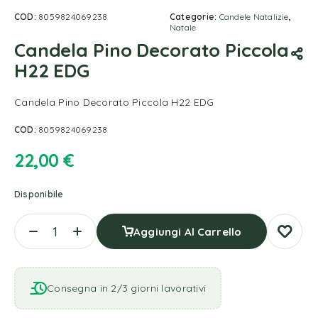
COD:
8059824069238
Categorie:
Candele Natalizie
,
Natale
Candela Pino Decorato Piccola
H22 EDG
Candela Pino Decorato Piccola H22 EDG
COD:
8059824069238
22,00
€
Disponibile
Aggiungi Al Carrello
Consegna in 2/3 giorni lavorativi