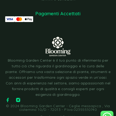
Pagamenti Accettati
Blooming Garden Center è il tuo punto di riferimento per
tutto ciò che riguarda il giardinaggio e la cura delle
piante. Offriamo una vasta selezione di piante, strumenti e
accessori per trasformare ogni spazio verde in un’oasi.
Con anni di esperienza nel settore, siamo appassionati nel
fornire prodotti di qualità e consigli esperti per ogni
esigenza di giardinaggio.
© 2024 Blooming Garden Center - Ceglie messapica , Via
cisternino 10/D - 72013 - P.Iva:02355510740