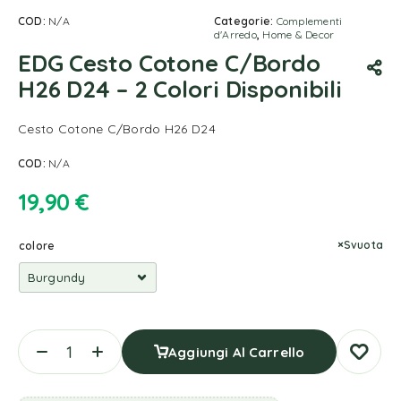
COD:
N/A
Categorie:
Complementi
d'Arredo
,
Home & Decor
EDG Cesto Cotone C/Bordo
H26 D24 – 2 Colori Disponibili
Cesto Cotone C/Bordo H26 D24
COD:
N/A
19,90
€
Svuota
colore
Aggiungi Al Carrello