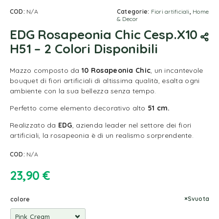
COD:
N/A
Categorie:
Fiori artificiali
,
Home
& Decor
EDG Rosapeonia Chic Cesp.X10
H51 – 2 Colori Disponibili
Mazzo composto da
10 Rosapeonia Chic
, un incantevole
bouquet di fiori artificiali di altissima qualità, esalta ogni
ambiente con la sua bellezza senza tempo.
Perfetto come elemento decorativo alto
51 cm.
Realizzato da
EDG
, azienda leader nel settore dei fiori
artificiali, la rosapeonia è di un realismo sorprendente.
COD:
N/A
23,90
€
Svuota
colore