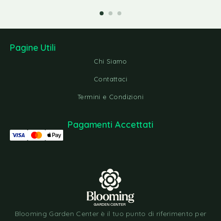
Pagine Utili
Chi Siamo
Contattaci
Termini e Condizioni
Pagamenti Accettati
Blooming Garden Center è il tuo punto di riferimento per