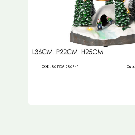
COD:
8015361280345
Cate