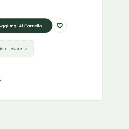
Aggiungi Al Carrello
orni lavorativi
a