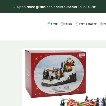
Spedizione gratis con ordini superiori a 99 euro!
Shop
Natale
Piante Interno
P