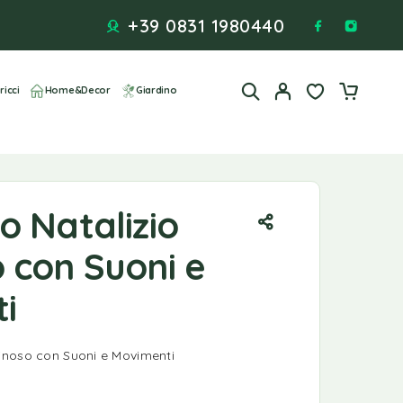
+39 0831 1980440
ricci
Home&Decor
Giardino
o Natalizio
 con Suoni e
i
inoso con Suoni e Movimenti