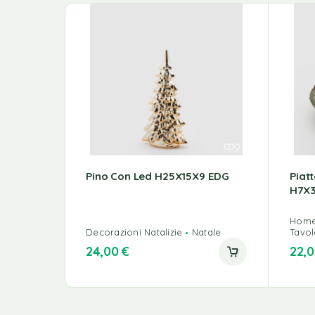
Pino Con Led H25X15X9 EDG
Piat
H7X3
Home
Decorazioni Natalizie
Natale
Tavol
24,00
€
22,