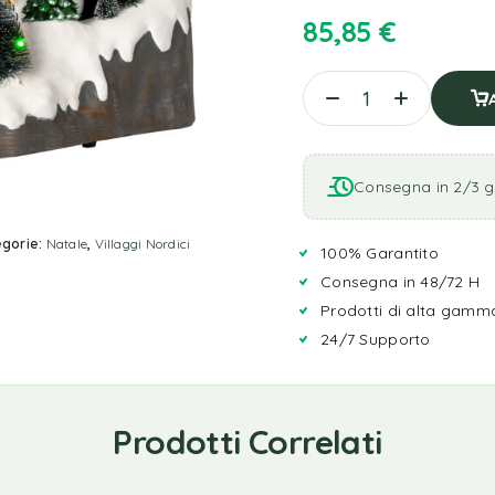
85,85
€
Consegna in 2/3 gi
gorie:
Natale
,
Villaggi Nordici
100% Garantito
Consegna in 48/72 H
Prodotti di alta gamm
24/7 Supporto
Prodotti Correlati