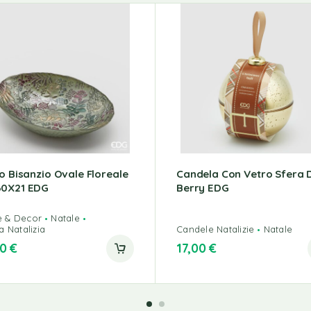
to Bisanzio Ovale Floreale
Candela Con Vetro Sfera 
0X21 EDG
Berry EDG
 & Decor
Natale
a Natalizia
Candele Natalizie
Natale
00
€
17,00
€