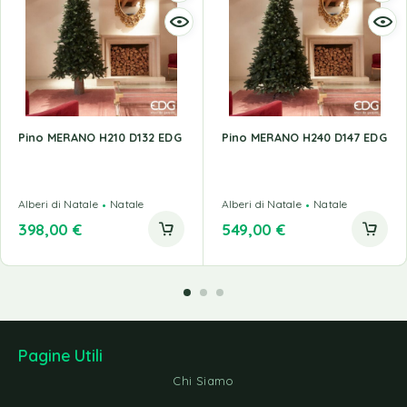
Pino MERANO H210 D132 EDG
Pino MERANO H240 D147 EDG
Alberi di Natale
Natale
Alberi di Natale
Natale
398,00
€
549,00
€
Pagine Utili
Chi Siamo