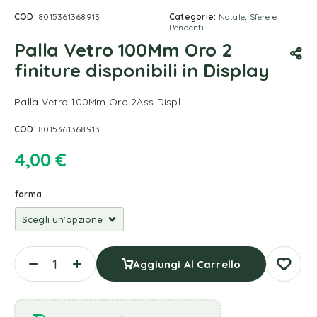
COD:
8015361368913
Categorie:
Natale
,
Sfere e
Pendenti
Palla Vetro 100Mm Oro 2
finiture disponibili in Display
Palla Vetro 100Mm Oro 2Ass Displ
COD:
8015361368913
4,00
€
forma
Aggiungi Al Carrello