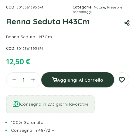
COD:
8015361395674
Categorie:
Natale
,
Presepi e
personaggi
Renna Seduta H43Cm
Renna Seduta H43Cm
COD:
8015361395674
12,50
€
Aggiungi Al Carrello
Consegna in 2/3 giorni lavorativi
100% Garantito
Consegna in 48/72 H