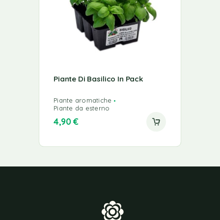
Piante Di Basilico In Pack
Piante aromatiche
Piante da esterno
4,90
€