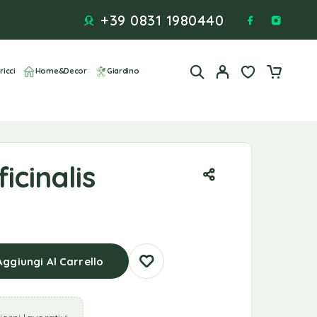
+39 0831 1980440
ricci
Home&Decor
Giardino
icinalis
Aggiungi Al Carrello