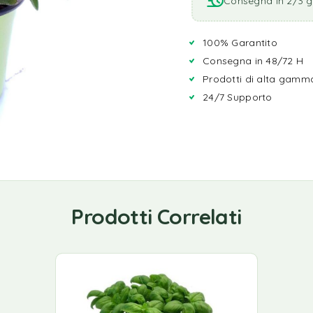
Consegna in 2/3 gi
100% Garantito
Consegna in 48/72 H
Prodotti di alta gamm
24/7 Supporto
Prodotti Correlati