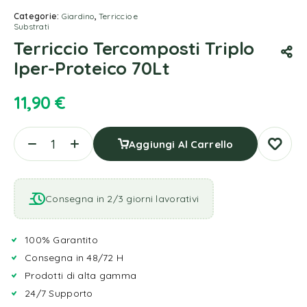
Categorie:
Giardino
,
Terriccio e
Substrati
Terriccio Tercomposti Triplo
Iper-Proteico 70Lt
11,90
€
Aggiungi Al Carrello
Consegna in 2/3 giorni lavorativi
100% Garantito
Consegna in 48/72 H
Prodotti di alta gamma
24/7 Supporto