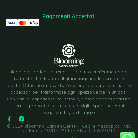
Pagamenti Accettati
Blooming Garden Center è il tuo punto di riferimento per
tutto ciò che riguarda il giardinaggio e la cura delle
piante. Offriamo una vasta selezione di piante, strumenti e
accessori per trasformare ogni spazio verde in un’oasi.
Con anni di esperienza nel settore, siamo appassionati nel
fornire prodotti di qualità e consigli esperti per ogni
esigenza di giardinaggio.
© 2024 Blooming Garden Center - Ceglie messapica , Via
cisternino 10/D - 72013 - P.Iva:02355510740