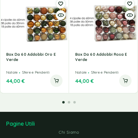
Box Da 60 Addobbi Oro E
Box Da 60 Addobbi Rosa E
Verde
Verde
Natale
Sfere e Pendenti
Natale
Sfere e Pendenti
44,00
€
44,00
€
Pagine Utili
Chi Siamo