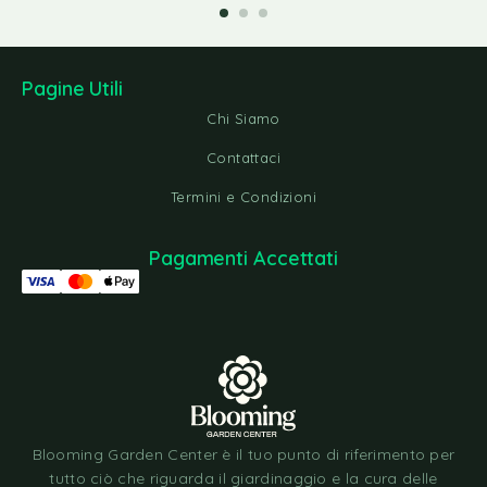
Pagine Utili
Chi Siamo
Contattaci
Termini e Condizioni
Pagamenti Accettati
Blooming Garden Center è il tuo punto di riferimento per
tutto ciò che riguarda il giardinaggio e la cura delle