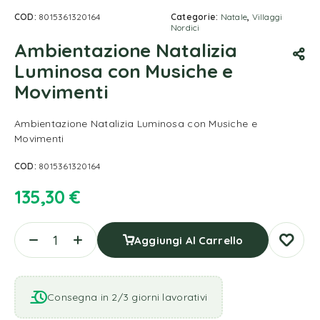
COD:
8015361320164
Categorie:
Natale
,
Villaggi
Nordici
Ambientazione Natalizia
Luminosa con Musiche e
Movimenti
Ambientazione Natalizia Luminosa con Musiche e
Movimenti
COD:
8015361320164
135,30
€
Aggiungi Al Carrello
Consegna in 2/3 giorni lavorativi