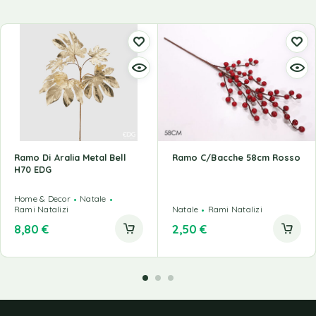
Ramo Di Aralia Metal Bell
Ramo C/bacche 58cm Rosso
H70 EDG
Home & Decor
Natale
Rami Natalizi
Natale
Rami Natalizi
8,80
€
2,50
€