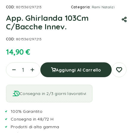
COD:
8015361297213
Categoria:
Rami Natalizi
App. Ghirlanda 103Cm
C/Bacche Innev.
COD:
8015361297213
14,90
€
Aggiungi Al Carrello
Consegna in 2/3 giorni lavorativi
100% Garantito
Consegna in 48/72 H
Prodotti di alta gamma