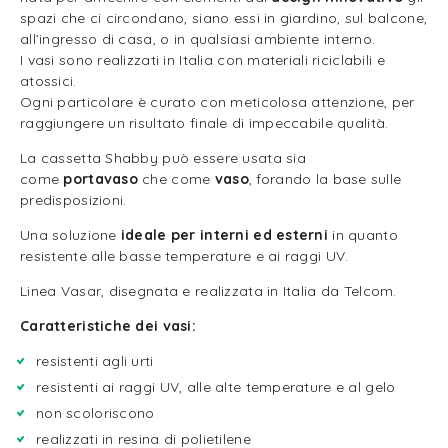
spazi che ci circondano, siano essi in giardino, sul balcone,
all’ingresso di casa, o in qualsiasi ambiente interno.
I vasi sono realizzati in Italia con materiali riciclabili e
atossici.
Ogni particolare è curato con meticolosa attenzione, per
raggiungere un risultato finale di impeccabile qualità.
La cassetta Shabby può essere usata sia
come
portavaso
che come
vaso
, forando la base sulle
predisposizioni.
Una soluzione
ideale per interni ed esterni
in quanto
resistente alle basse temperature e ai raggi UV.
Linea Vasar, disegnata e realizzata in Italia da Telcom.
Caratteristiche dei vasi:
resistenti agli urti
resistenti ai raggi UV, alle alte temperature e al gelo
non scoloriscono
realizzati in resina di polietilene