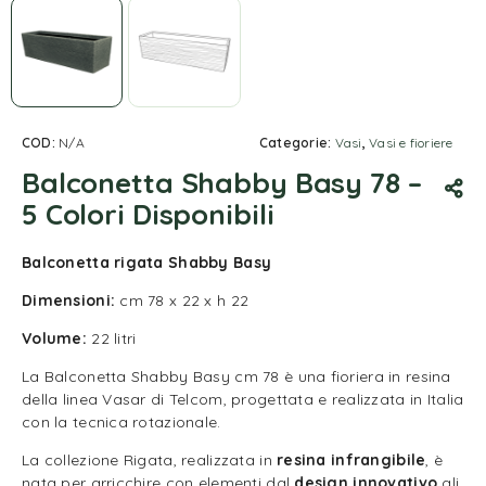
COD:
N/A
Categorie:
Vasi
,
Vasi e fioriere
Balconetta Shabby Basy 78 –
5 Colori Disponibili
Balconetta rigata Shabby Basy
Dimensioni:
cm 78 x 22 x h 22
Volume:
22 litri
La Balconetta Shabby Basy cm 78 è una fioriera in resina
della linea Vasar di Telcom, progettata e realizzata in Italia
con la tecnica rotazionale.
La collezione Rigata, realizzata in
resina infrangibile
, è
nata per arricchire con elementi dal
design innovativo
gli