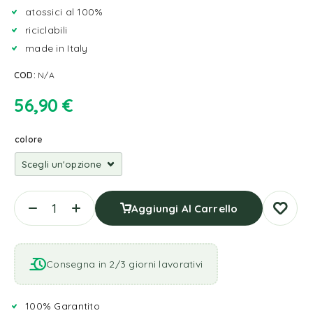
atossici al 100%
riciclabili
made in Italy
COD:
N/A
56,90
€
colore
Aggiungi Al Carrello
Consegna in 2/3 giorni lavorativi
100% Garantito