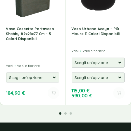
Vaso Cassetta Portavaso
Vaso Urbano Acaya – Più
Shabby 89x28x77 Cm – 5
Misure E Colori Disponibili
Colori Disponibili
Vasi
Vasi e fioriere
Vasi
Vasi e fioriere
115,00
€
-
184,90
€
590,00
€