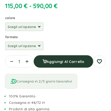
115,00
€
-
590,00
€
colore
formato
Aggiungi Al Carrello
Consegna in 2/3 giorni lavorativi
100% Garantito
Consegna in 48/72 H
Prodotti di alta gamma