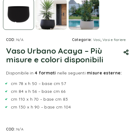
COD:
N/A
Categorie:
Vasi
,
Vasi e fioriere
Vaso Urbano Acaya – Più
misure e colori disponibili
Disponibile in
4 formati
nelle seguenti
misure esterne:
cm 78 x h 50 – base cm 57
cm 84 x h 56 – base cm 66
cm 110 x h 70 – base cm 83
cm 130 x h 90 – base cm 104
COD:
N/A