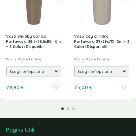
Vaso Shabby Conico
Vaso City Cilindro
Portavaso 38,5×38,5x85h Cm
Portavaso 29x29x70h Cm – 3
– 5 Colori Disponibili
Colori Disponibili
Vasi
Vasi e fioriere
Vasi
Vasi e fioriere
79,90
€
75,00
€
Pagine Utili