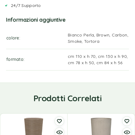
24/7 Supporto
Informazioni aggiuntive
Bianco Perla, Brown, Carbon,
colore
Smoke, Tortora
cm 110 x h 70, cm 130 x h 90,
formato
cm 78 x h 50, cm 84 x h 56
Prodotti Correlati