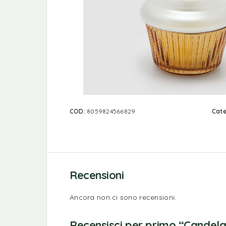
COD:
8059824566829
Cate
Recensioni
Ancora non ci sono recensioni.
Recensisci per primo “Candela