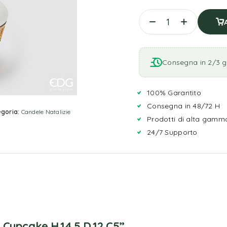
Consegna in 2/3 gi
100% Garantito
Consegna in 48/72 H
goria:
Candele Natalizie
Prodotti di alta gamm
24/7 Supporto
 Cupcake H.14.5 D.12 C5”