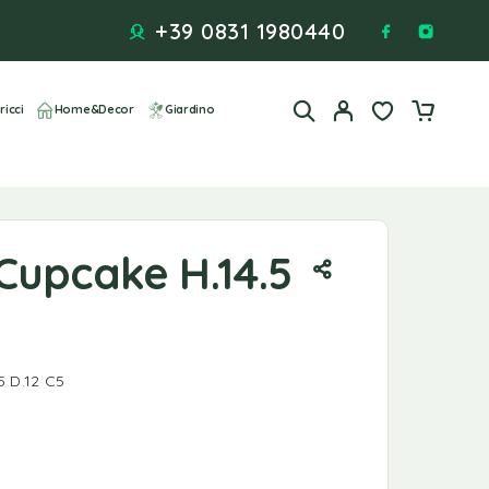
+39 0831 1980440
ricci
Home&Decor
Giardino
Cupcake H.14.5
 D.12 C5