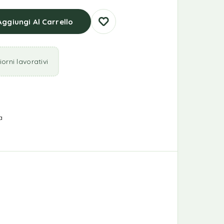
Aggiungi Al Carrello
orni lavorativi
a