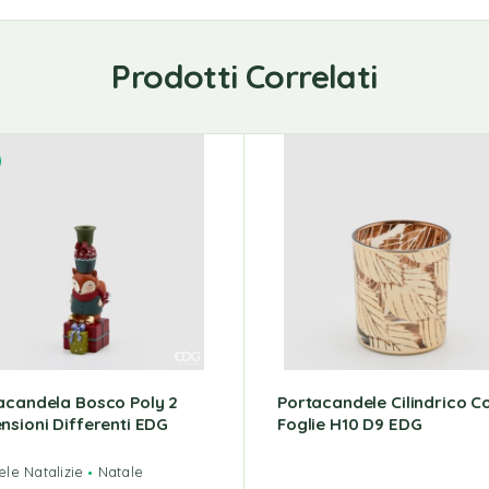
Prodotti Correlati
acandela Bosco Poly 2
Portacandele Cilindrico C
nsioni Differenti EDG
Foglie H10 D9 EDG
le Natalizie
Natale