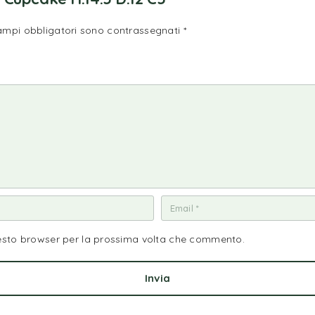
campi obbligatori sono contrassegnati
*
uesto browser per la prossima volta che commento.