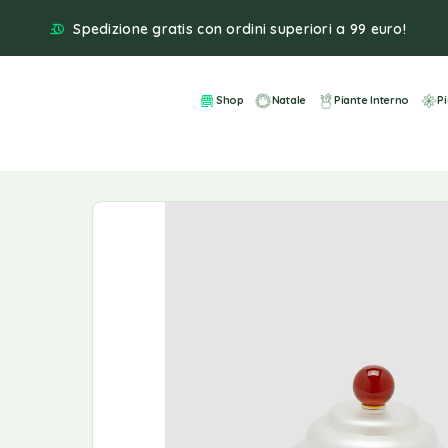
Spedizione gratis con ordini superiori a 99 euro!
Shop
Natale
Piante Interno
P