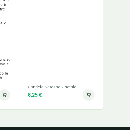
sa in
tro
e di
lizie,
sse e
abile
di
Candele Natalizie
Natale
Candele N
8,25
€
15,00
€