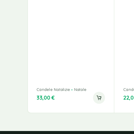
Candele Natalizie
Natale
Cande
33,00
€
22,