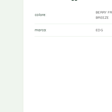
BERRY F
colore
BREEZE
marca
EDG