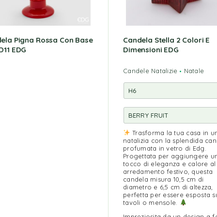
ela Pigna Rossa Con Base
Candela Stella 2 Colori E
D11 EDG
Dimensioni EDG
Candele Natalizie
Natale
Trasforma la tua casa in u
natalizia con la splendida ca
profumata in vetro di Edg.
Progettata per aggiungere u
tocco di eleganza e calore al
arredamento festivo, questa
candela misura 10,5 cm di
diametro e 6,5 cm di altezza,
perfetta per essere esposta s
tavoli o mensole.
Impreziosita da un design a 