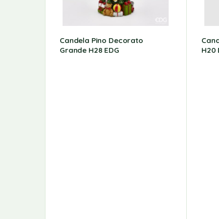
Candela Pino Decorato
Cand
Grande H28 EDG
H20 