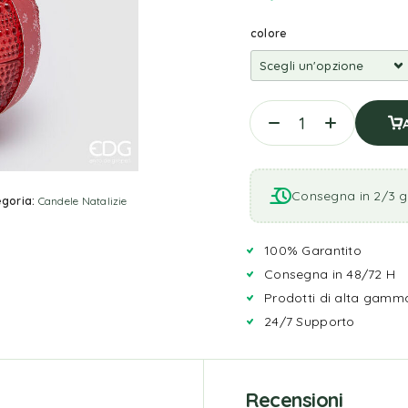
colore
Consegna in 2/3 gi
goria:
Candele Natalizie
100% Garantito
Consegna in 48/72 H
Prodotti di alta gamm
24/7 Supporto
Recensioni