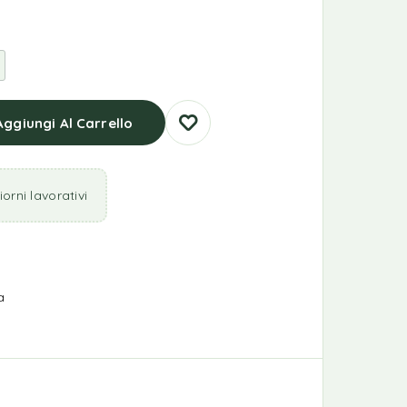
Aggiungi Al Carrello
orni lavorativi
a