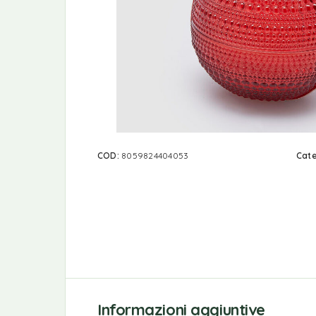
COD:
8059824404053
Cate
Informazioni aggiuntive