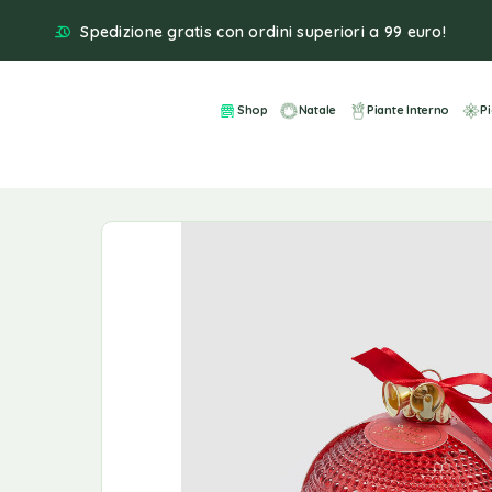
Spedizione gratis con ordini superiori a 99 euro!
Shop
Natale
Piante Interno
P