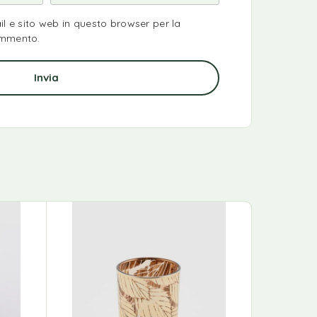
il e sito web in questo browser per la
ommento.