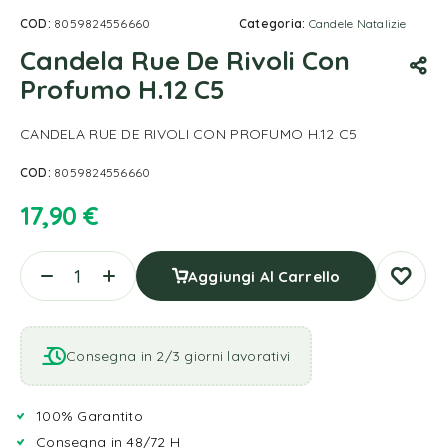
COD:
8059824556660
Categoria:
Candele Natalizie
Candela Rue De Rivoli Con
Profumo H.12 C5
CANDELA RUE DE RIVOLI CON PROFUMO H.12 C5
COD:
8059824556660
17,90
€
Aggiungi Al Carrello
Consegna in 2/3 giorni lavorativi
100% Garantito
Consegna in 48/72 H