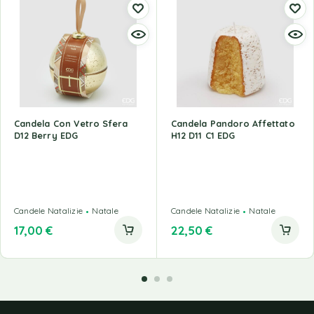
Candela Con Vetro Sfera
Candela Pandoro Affettato
D12 Berry EDG
H12 D11 C1 EDG
Candele Natalizie
Natale
Candele Natalizie
Natale
17,00
€
22,50
€