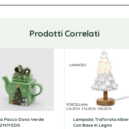
Prodotti Correlati
ra Pacco Dono Verde
Lampada Traforata Alber
21X11 EDG
Con Base In Legno