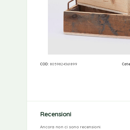
COD:
8059824361899
Cate
Recensioni
Ancora non ci sono recensioni.