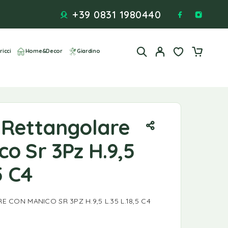
+39 0831 1980440
ricci
Home&Decor
Giardino
 Rettangolare
o Sr 3Pz H.9,5
5 C4
CON MANICO SR 3PZ H.9,5 L.35 L.18,5 C4