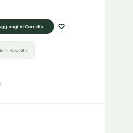
Aggiungi Al Carrello
orni lavorativi
a