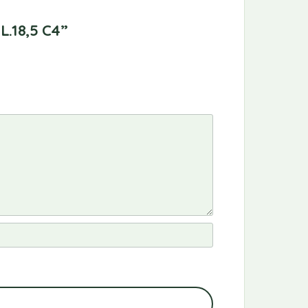
L.18,5 C4”