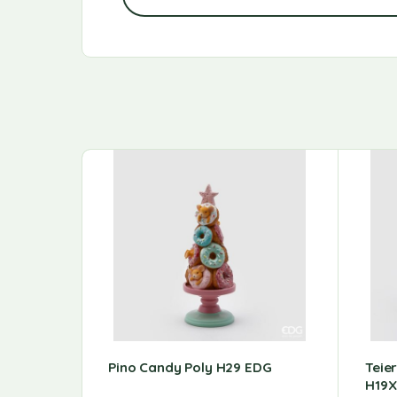
Pino Candy Poly H29 EDG
Teie
H19X