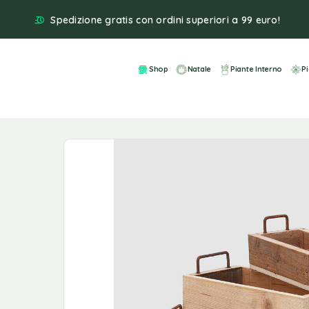
Spedizione gratis con ordini superiori a 99 euro!
Shop
Natale
Piante Interno
P