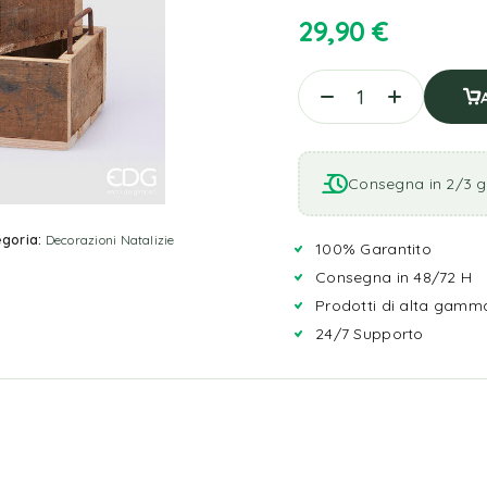
29,90
€
Consegna in 2/3 gi
goria:
Decorazioni Natalizie
100% Garantito
Consegna in 48/72 H
Prodotti di alta gamm
24/7 Supporto