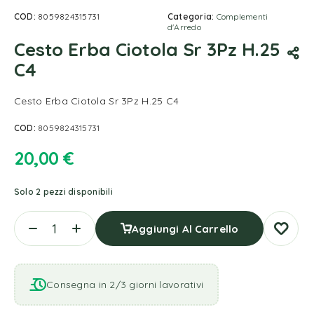
COD:
8059824315731
Categoria:
Complementi
d'Arredo
Cesto Erba Ciotola Sr 3Pz H.25
C4
Cesto Erba Ciotola Sr 3Pz H.25 C4
COD:
8059824315731
20,00
€
Solo 2 pezzi disponibili
Aggiungi Al Carrello
Consegna in 2/3 giorni lavorativi