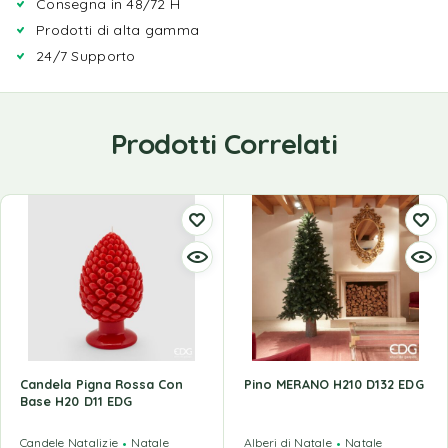
Consegna in 48/72 H
Prodotti di alta gamma
24/7 Supporto
Prodotti Correlati
Candela Pigna Rossa Con
Pino MERANO H210 D132 EDG
Base H20 D11 EDG
Candele Natalizie
Natale
Alberi di Natale
Natale