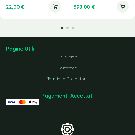
22,00
€
398,00
€
Pagine Utili
Chi Siamo
Contattaci
Termini e Condizioni
Pagamenti Accettati