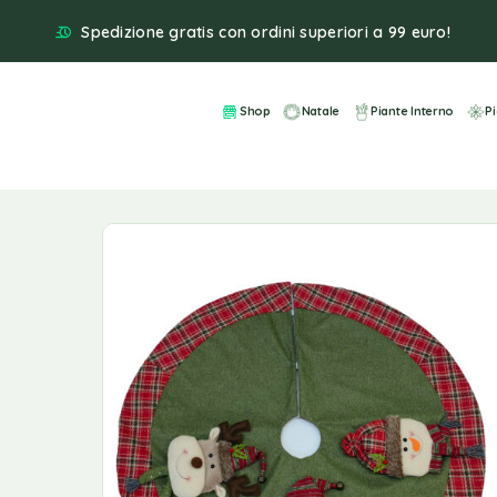
Spedizione gratis con ordini superiori a 99 euro!
Shop
Natale
Piante Interno
P