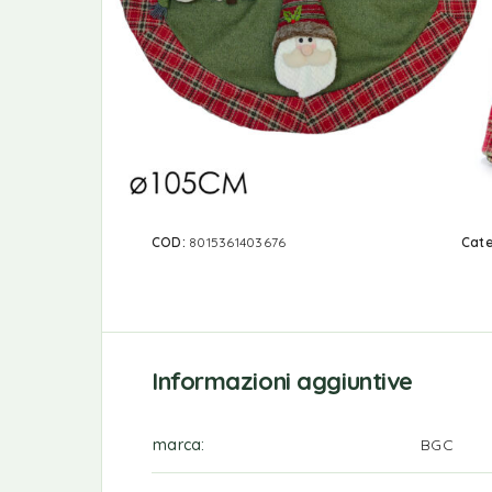
COD:
8015361403676
Cate
Informazioni aggiuntive
marca
BGC