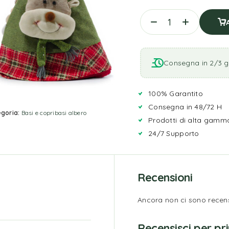
Consegna in 2/3 gi
100% Garantito
Consegna in 48/72 H
goria:
Basi e copribasi albero
Prodotti di alta gamm
24/7 Supporto
Recensioni
Ancora non ci sono recens
Recensisci per p