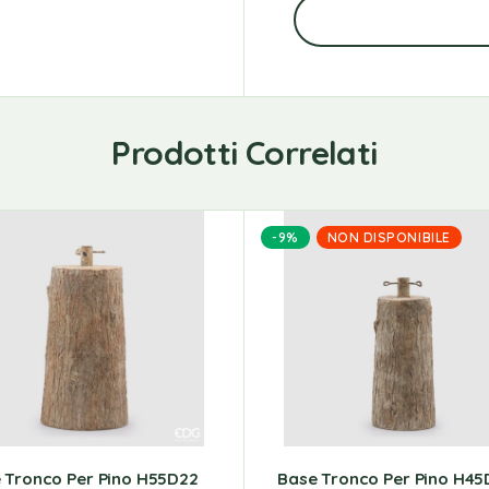
Prodotti Correlati
-9%
NON DISPONIBILE
 Tronco Per Pino H55D22
Base Tronco Per Pino H45