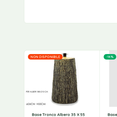
NON DISPONIBILE
-14%
Base Tronco Albero 35 X 55
Base