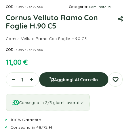
COD:
8059824579560
Categoria:
Rami Natalizi
Cornus Velluto Ramo Con
Foglie H.90 C5
Cornus Velluto Ramo Con Foglie H.90 C5
COD:
8059824579560
11,00
€
Aggiungi Al Carrello
Consegna in 2/3 giorni lavorativi
100% Garantito
Consegna in 48/72 H