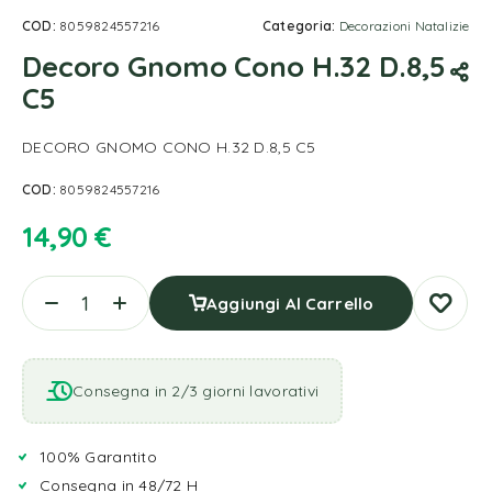
COD:
8059824557216
Categoria:
Decorazioni Natalizie
Decoro Gnomo Cono H.32 D.8,5
C5
DECORO GNOMO CONO H.32 D.8,5 C5
COD:
8059824557216
14,90
€
Aggiungi Al Carrello
Consegna in 2/3 giorni lavorativi
100% Garantito
Consegna in 48/72 H