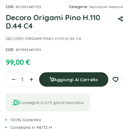
COD:
8059824411709
Categoria:
Decorazioni Natalizie
Decoro Origami Pino H.110
D.44 C4
DECORO ORIGAMI PINO H.110 D.44 C4
COD:
8059824411709
99,00
€
Aggiungi Al Carrello
Consegna in 2/3 giorni lavorativi
100% Garantito
Consegna in 48/72 H