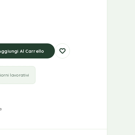
Aggiungi Al Carrello
orni lavorativi
a