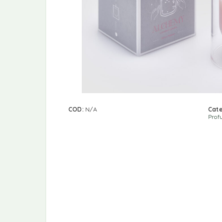
COD:
N/A
Cate
Prof