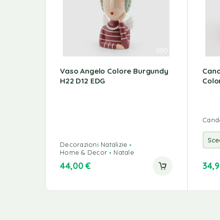
Vaso Angelo Colore Burgundy
Cand
H22 D12 EDG
Colo
Cand
Decorazioni Natalizie
Home & Decor
Natale
44,00
€
34,