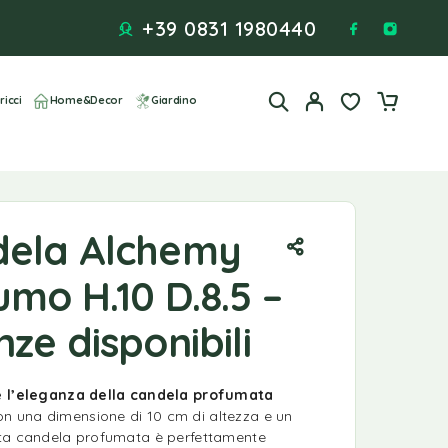
+39 0831 1980440
ricci
Home&Decor
Giardino
dela Alchemy
mo H.10 D.8.5 –
ze disponibili
 e l’eleganza della candela profumata
n una dimensione di 10 cm di altezza e un
sta candela profumata è perfettamente