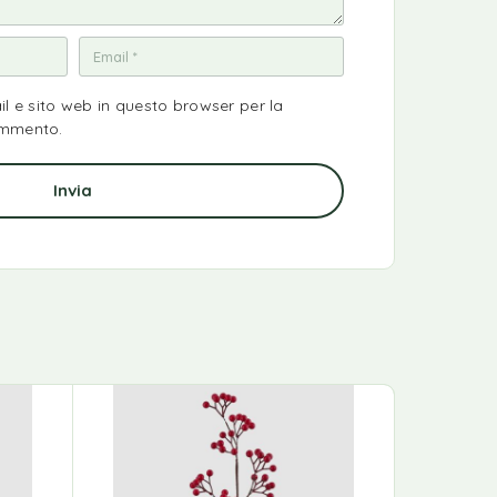
il e sito web in questo browser per la
ommento.