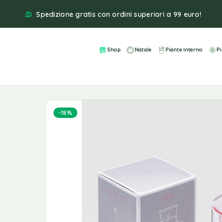
Spedizione gratis con ordini superiori a 99 euro!
Shop
Natale
Piante Interno
P
-18%