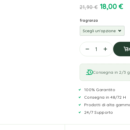
18,00
€
21,90
€
fragranza
Consegna in 2/3 gi
100% Garantito
Consegna in 48/72 H
Prodotti di alta gamm
24/7 Supporto