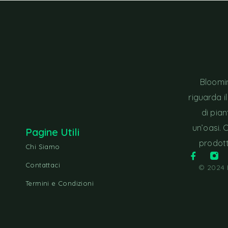
Bloomin
riguarda i
di pia
un’oasi. 
Pagine Utili
prodott
Chi Siamo
Contattaci
© 2024 B
Termini e Condizioni