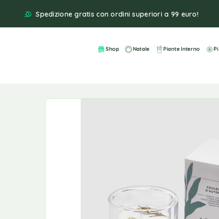
Spedizione gratis con ordini superiori a 99 euro!
Shop
Natale
Piante Interno
P