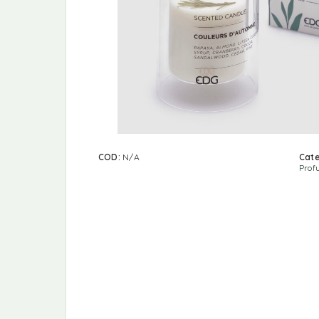
COD:
N/A
Cate
Prof