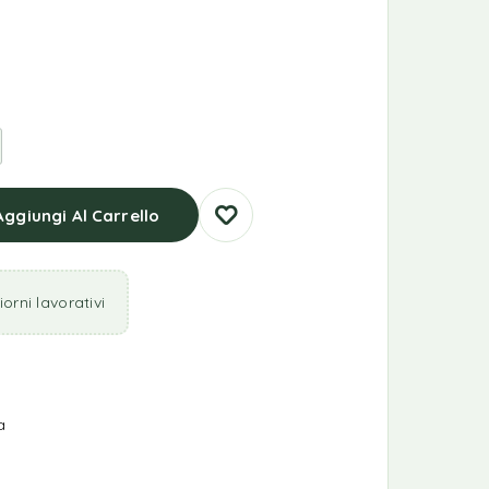
Aggiungi Al Carrello
orni lavorativi
a