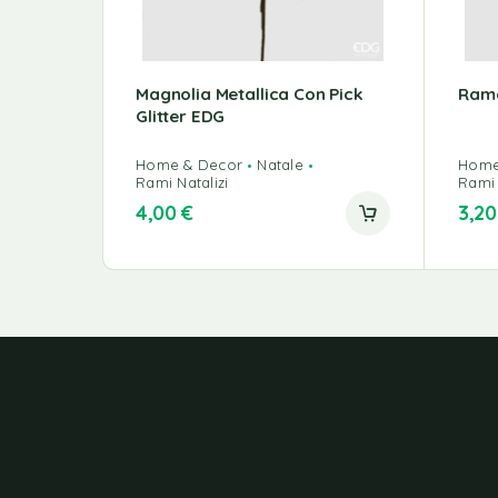
Magnolia Metallica Con Pick
Ramo
Glitter EDG
Home & Decor
Natale
Home
Rami Natalizi
Rami 
4,00
€
3,2