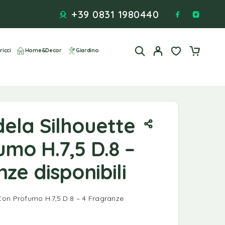
+39 0831 1980440
ricci
Home&Decor
Giardino
ela Silhouette
mo H.7,5 D.8 –
ze disponibili
on Profumo H.7,5 D.8 – 4 Fragranze