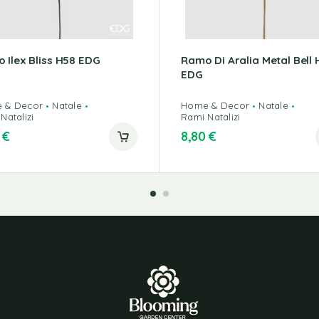
 Ilex Bliss H58 EDG
Ramo Di Aralia Metal Bell
EDG
 & Decor
Natale
Home & Decor
Natale
Natalizi
Rami Natalizi
0
€
8,80
€